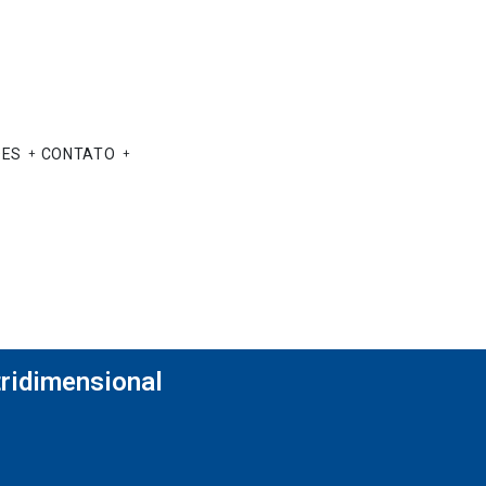
ÕES
CONTATO
tridimensional