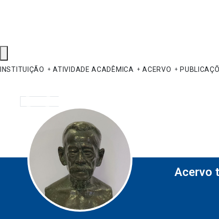
INSTITUIÇÃO
ATIVIDADE ACADÊMICA
ACERVO
PUBLICAÇ
Pesquisar
Acervo 