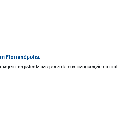
em Florianópolis.
A imagem, registrada na época de sua inauguração em mil