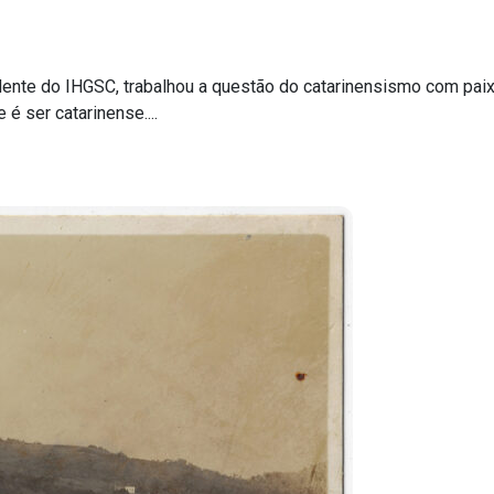
idente do IHGSC, trabalhou a questão do catarinensismo com paix
 ser catarinense....