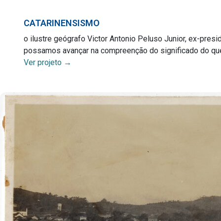
CATARINENSISMO
o ilustre geógrafo Victor Antonio Peluso Junior, ex-pres
possamos avançar na compreenção do significado do que é
Ver projeto →