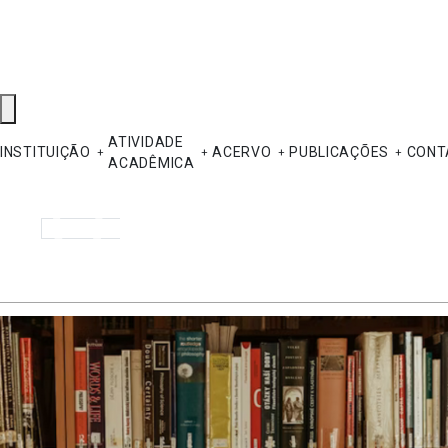
ATIVIDADE
INSTITUIÇÃO
ACERVO
PUBLICAÇÕES
CONT
ACADÊMICA
Pesquisar