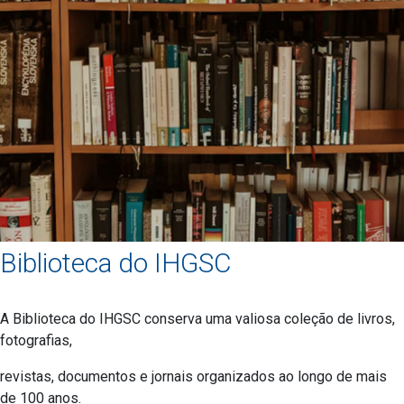
Biblioteca do IHGSC
A Biblioteca do IHGSC conserva uma valiosa coleção de livros,
fotografias,
revistas, documentos e jornais organizados ao longo de mais
de 100 anos.