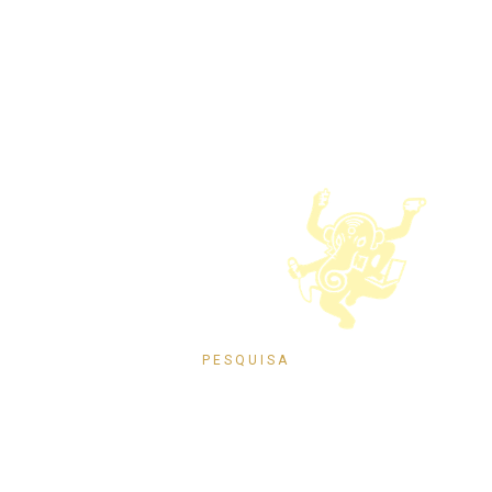
Pesquisar
Política de Privacidade
Termos de Uso
© 2026 Instituto Histórico e Geográfico de Santa Catarina
Desenvolvimento
PESQUISA
Pesquise no portal