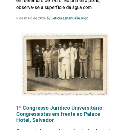
em setembro de 1936. No primeiro plano,
observa-se a superfície da água com...
Leia
8 de maio de 2026
by
Leticia Emanuelle Rigo
Mais...
1º Congresso Jurídico Universitário:
Congressistas em frente ao Palace
Hotel, Salvador