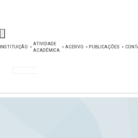
ATIVIDADE
INSTITUIÇÃO
ACERVO
PUBLICAÇÕES
CONT
ACADÊMICA
Pesquisar