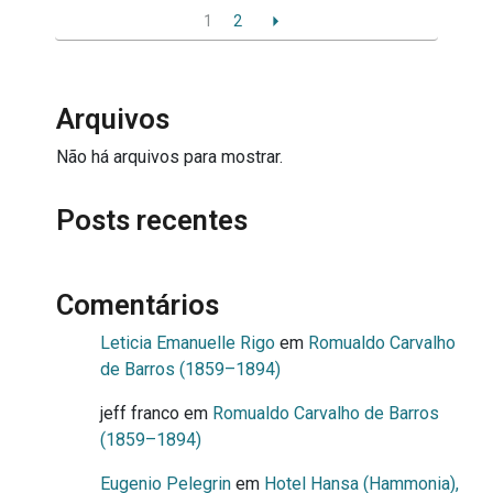
1
2
Arquivos
Não há arquivos para mostrar.
Posts recentes
Comentários
Leticia Emanuelle Rigo
em
Romualdo Carvalho
de Barros (1859–1894)
jeff franco
em
Romualdo Carvalho de Barros
(1859–1894)
Eugenio Pelegrin
em
Hotel Hansa (Hammonia),