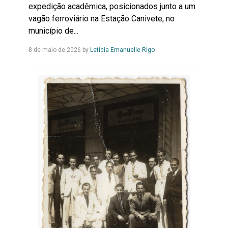
expedição acadêmica, posicionados junto a um
vagão ferroviário na Estação Canivete, no
município de...
Leia
8 de maio de 2026
by
Leticia Emanuelle Rigo
Mais...