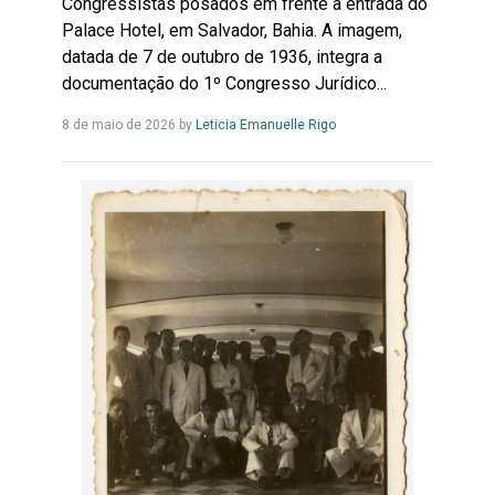
Congressistas posados em frente à entrada do
Palace Hotel, em Salvador, Bahia. A imagem,
datada de 7 de outubro de 1936, integra a
documentação do 1º Congresso Jurídico...
Leia
8 de maio de 2026
by
Leticia Emanuelle Rigo
Mais...