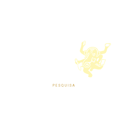
Pesquisar
Política de Privacidade
Termos de Uso
© 2026 Instituto Histórico e Geográfico de Santa Catarina
Desenvolvimento
PESQUISA
Pesquise no portal