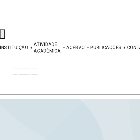
ATIVIDADE
INSTITUIÇÃO
ACERVO
PUBLICAÇÕES
CONT
ACADÊMICA
Pesquisar