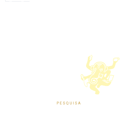
Pesquisar
Política de Privacidade
Termos de Uso
© 2026 Instituto Histórico e Geográfico de Santa Catarina
Desenvolvimento
PESQUISA
Pesquise no portal