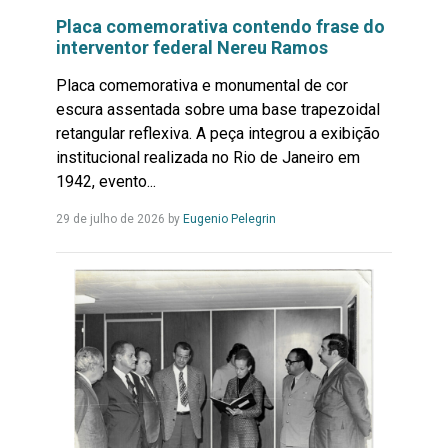
Placa comemorativa contendo frase do
interventor federal Nereu Ramos
Placa comemorativa e monumental de cor
escura assentada sobre uma base trapezoidal
retangular reflexiva. A peça integrou a exibição
institucional realizada no Rio de Janeiro em
1942, evento...
Leia
29 de julho de 2026
by
Eugenio Pelegrin
Mais...