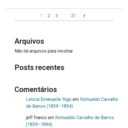
1
2
3
…
21
Arquivos
Não há arquivos para mostrar.
Posts recentes
Comentários
Leticia Emanuelle Rigo
em
Romualdo Carvalho
de Barros (1859–1894)
jeff franco
em
Romualdo Carvalho de Barros
(1859–1894)