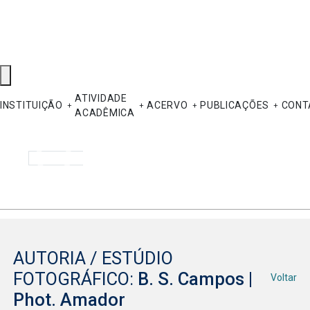
ATIVIDADE
INSTITUIÇÃO
ACERVO
PUBLICAÇÕES
CONT
ACADÊMICA
Pesquisar
AUTORIA / ESTÚDIO
FOTOGRÁFICO:
B. S. Campos |
Voltar
Phot. Amador