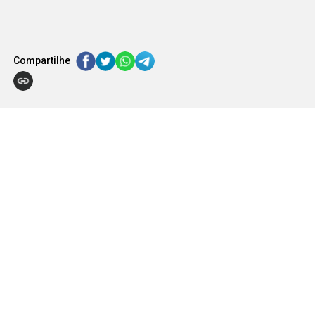
Compartilhe