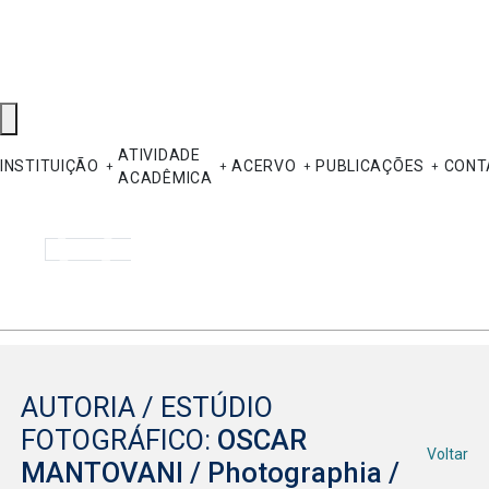
ATIVIDADE
INSTITUIÇÃO
ACERVO
PUBLICAÇÕES
CONT
ACADÊMICA
Pesquisar
AUTORIA / ESTÚDIO
FOTOGRÁFICO:
OSCAR
Voltar
MANTOVANI / Photographia /