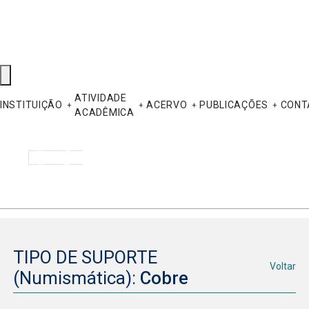
ATIVIDADE
INSTITUIÇÃO
ACERVO
PUBLICAÇÕES
CONT
ACADÊMICA
Pesquisar
TIPO DE SUPORTE
Voltar
(Numismática):
Cobre