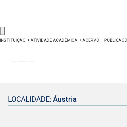
INSTITUIÇÃO
ATIVIDADE ACADÊMICA
ACERVO
PUBLICAÇ
Pesquisar
LOCALIDADE:
Áustria