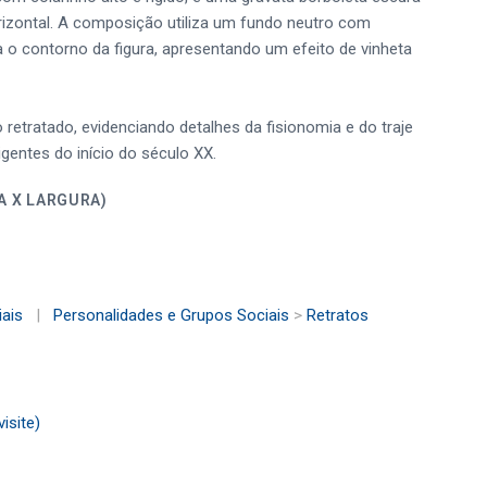
orizontal. A composição utiliza um fundo neutro com
 o contorno da figura, apresentando um efeito de vinheta
retratado, evidenciando detalhes da fisionomia e do traje
igentes do início do século XX.
ALTURA X LARGURA)
ais
|
Personalidades e Grupos Sociais
>
Retratos
isite)