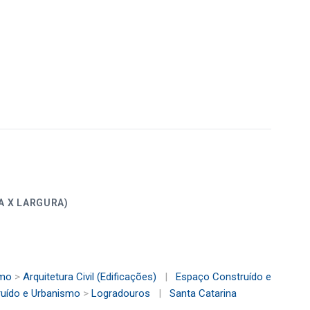
ALTURA X LARGURA)
smo
>
Arquitetura Civil (Edificações)
|
Espaço Construído e
uído e Urbanismo
>
Logradouros
|
Santa Catarina