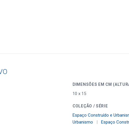
VO
DIMENSÕES EM CM (
10 x 15
COLEÇÃO / SÉRIE
Espaço Construído e Urbani
Urbanismo
|
Espaço Constr