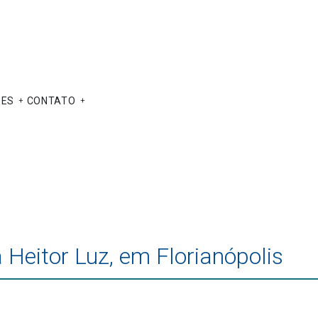
ÕES
CONTATO
a Heitor Luz, em Florianópolis