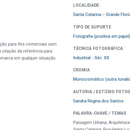
LOCALIDADE:
Santa Catarina
>
Grande Flori
TIPO DE SUPORTE
Fotografia (positiva em papel
ução para fins comerciais sem
TÉCNICA FOTOGRÁFICA
a citação da referência para
Industrial - Séc. XX
omarca em qualquer situação.
CROMIA
Monocromático (outra tonali
AUTORIA / ESTÚDIO FOTO
Sandra Regina dos Santos
PALAVRA-CHAVE / TEMAS
Paisagem Urbana, Arquitetura 
Santa Catarina, Rua Heitor Lu