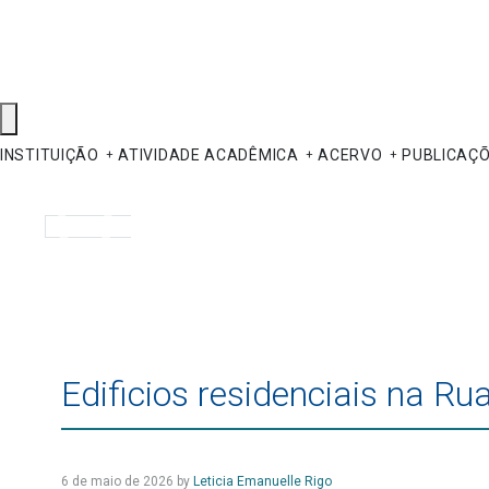
INSTITUIÇÃO
ATIVIDADE ACADÊMICA
ACERVO
PUBLICAÇ
Pesquisar
Edificios residenciais na Ru
6 de maio de 2026
by
Leticia Emanuelle Rigo