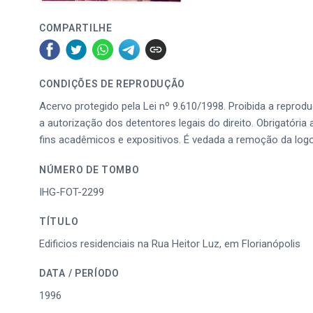
COMPARTILHE
CONDIÇÕES DE REPRODUÇÃO
Acervo protegido pela Lei nº 9.610/1998. Proibida a reprod
a autorização dos detentores legais do direito. Obrigatória 
fins acadêmicos e expositivos. É vedada a remoção da log
NÚMERO DE TOMBO
IHG-FOT-2299
TÍTULO
Edificios residenciais na Rua Heitor Luz, em Florianópolis
DATA / PERÍODO
1996