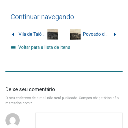
Continuar navegando
Vila de Taió, em Rio do Sul
Povoado de Serra Alta, no município de Rio do Sul
Voltar para a lista de itens
Deixe seu comentário
O seu endereço de e-mail não será publicado.
Campos obrigatórios são
marcados com
*