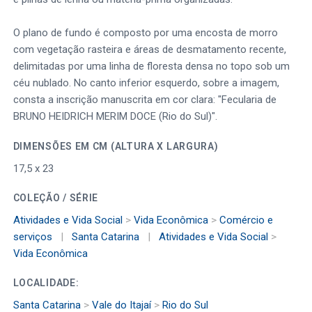
O plano de fundo é composto por uma encosta de morro
com vegetação rasteira e áreas de desmatamento recente,
delimitadas por uma linha de floresta densa no topo sob um
céu nublado. No canto inferior esquerdo, sobre a imagem,
consta a inscrição manuscrita em cor clara: "Fecularia de
BRUNO HEIDRICH MERIM DOCE (Rio do Sul)".
DIMENSÕES EM CM (ALTURA X LARGURA)
17,5 x 23
COLEÇÃO / SÉRIE
Atividades e Vida Social
>
Vida Econômica
>
Comércio e
serviços
|
Santa Catarina
|
Atividades e Vida Social
>
Vida Econômica
LOCALIDADE:
Santa Catarina
>
Vale do Itajaí
>
Rio do Sul