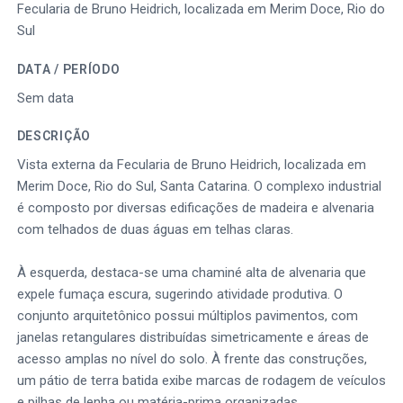
Fecularia de Bruno Heidrich, localizada em Merim Doce, Rio do
Sul
DATA / PERÍODO
Sem data
DESCRIÇÃO
Vista externa da Fecularia de Bruno Heidrich, localizada em
Merim Doce, Rio do Sul, Santa Catarina. O complexo industrial
é composto por diversas edificações de madeira e alvenaria
com telhados de duas águas em telhas claras.
À esquerda, destaca-se uma chaminé alta de alvenaria que
expele fumaça escura, sugerindo atividade produtiva. O
conjunto arquitetônico possui múltiplos pavimentos, com
janelas retangulares distribuídas simetricamente e áreas de
acesso amplas no nível do solo. À frente das construções,
um pátio de terra batida exibe marcas de rodagem de veículos
e pilhas de lenha ou matéria-prima organizadas.