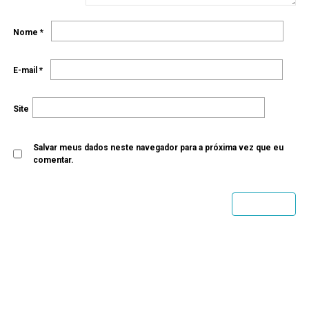
Nome
*
E-mail
*
Site
Salvar meus dados neste navegador para a próxima vez que eu
comentar.