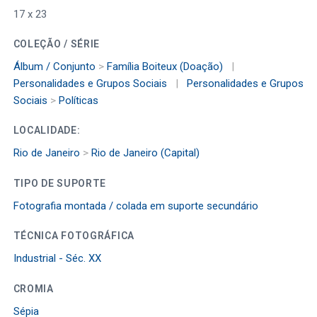
17 x 23
COLEÇÃO / SÉRIE
Álbum / Conjunto
>
Família Boiteux (Doação)
|
Personalidades e Grupos Sociais
|
Personalidades e Grupos
Sociais
>
Políticas
LOCALIDADE:
Rio de Janeiro
>
Rio de Janeiro (Capital)
TIPO DE SUPORTE
Fotografia montada / colada em suporte secundário
TÉCNICA FOTOGRÁFICA
Industrial - Séc. XX
CROMIA
Sépia