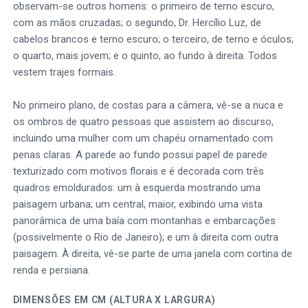
observam-se outros homens: o primeiro de terno escuro,
com as mãos cruzadas; o segundo, Dr. Hercílio Luz, de
cabelos brancos e terno escuro; o terceiro, de terno e óculos;
o quarto, mais jovem; e o quinto, ao fundo à direita. Todos
vestem trajes formais.
No primeiro plano, de costas para a câmera, vê-se a nuca e
os ombros de quatro pessoas que assistem ao discurso,
incluindo uma mulher com um chapéu ornamentado com
penas claras. A parede ao fundo possui papel de parede
texturizado com motivos florais e é decorada com três
quadros emoldurados: um à esquerda mostrando uma
paisagem urbana; um central, maior, exibindo uma vista
panorâmica de uma baía com montanhas e embarcações
(possivelmente o Rio de Janeiro); e um à direita com outra
paisagem. À direita, vê-se parte de uma janela com cortina de
renda e persiana.
DIMENSÕES EM CM (ALTURA X LARGURA)