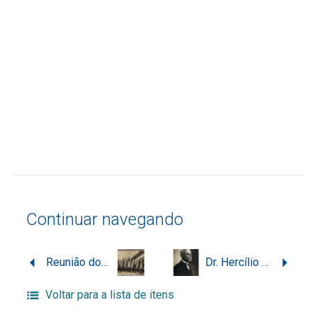
Continuar navegando
Reunião dos catarinenses no salão do Derby Club, Rio de Janeiro
Dr. Hercílio Pedro da Luz em registro oficial
Voltar para a lista de itens