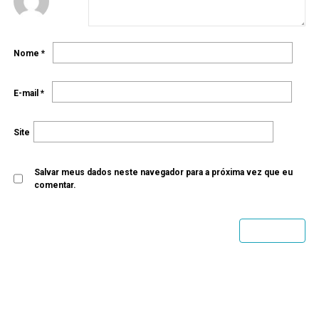
Nome
*
E-mail
*
Site
Salvar meus dados neste navegador para a próxima vez que eu
comentar.