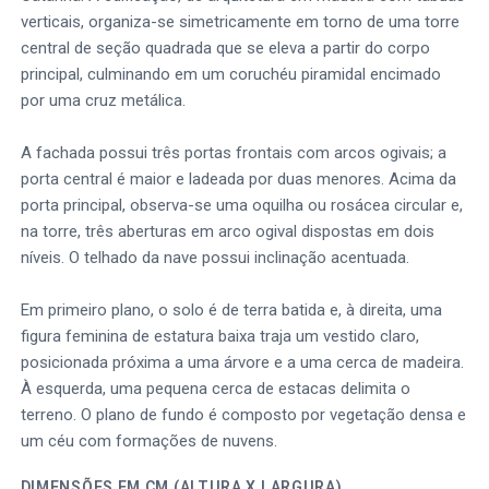
verticais, organiza-se simetricamente em torno de uma torre
central de seção quadrada que se eleva a partir do corpo
principal, culminando em um coruchéu piramidal encimado
por uma cruz metálica.
A fachada possui três portas frontais com arcos ogivais; a
porta central é maior e ladeada por duas menores. Acima da
porta principal, observa-se uma oquilha ou rosácea circular e,
na torre, três aberturas em arco ogival dispostas em dois
níveis. O telhado da nave possui inclinação acentuada.
Em primeiro plano, o solo é de terra batida e, à direita, uma
figura feminina de estatura baixa traja um vestido claro,
posicionada próxima a uma árvore e a uma cerca de madeira.
À esquerda, uma pequena cerca de estacas delimita o
terreno. O plano de fundo é composto por vegetação densa e
um céu com formações de nuvens.
DIMENSÕES EM CM (ALTURA X LARGURA)