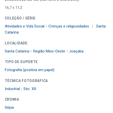
16,7 x 11,2
COLEÇÃO / SÉRIE
Atividades e Vida Social
>
Crenças e religiosidades
|
Santa
Catarina
LOCALIDADE:
Santa Catarina
>
Região Meio-Oeste
>
Joaçaba
TIPO DE SUPORTE
Fotografia (positiva em papel)
TÉCNICA FOTOGRÁFICA
Industrial - Séc. XX
CROMIA
Sépia