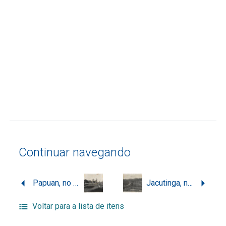
Continuar navegando
Papuan, no distrito de Itapuí, em Joaçaba
Jacutinga, no distrito de Catanduvas, em Joaçaba
Voltar para a lista de itens