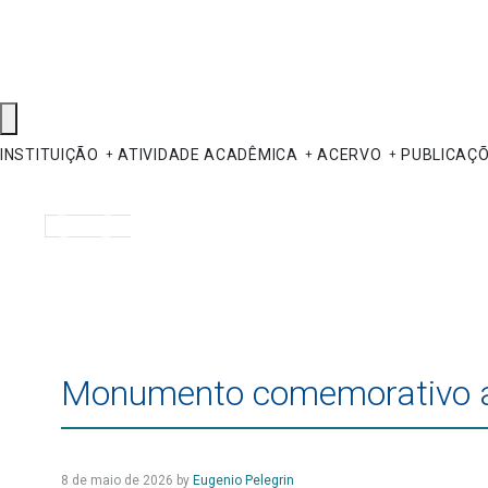
INSTITUIÇÃO
ATIVIDADE ACADÊMICA
ACERVO
PUBLICAÇ
Pesquisar
Monumento comemorativo ao
8 de maio de 2026
by
Eugenio Pelegrin