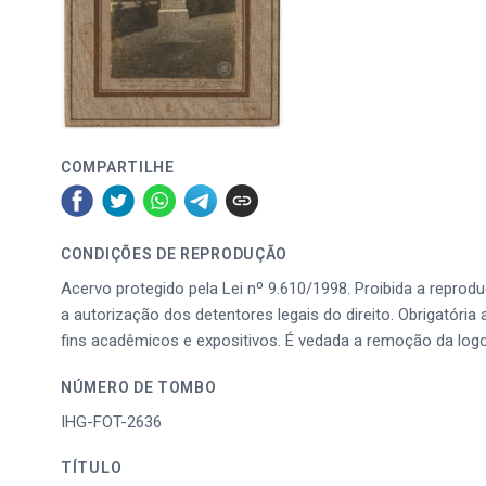
COMPARTILHE
CONDIÇÕES DE REPRODUÇÃO
Acervo protegido pela Lei nº 9.610/1998. Proibida a reprod
a autorização dos detentores legais do direito. Obrigatória 
fins acadêmicos e expositivos. É vedada a remoção da log
NÚMERO DE TOMBO
IHG-FOT-2636
TÍTULO