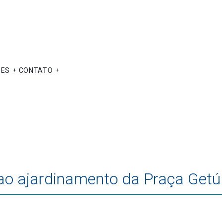
ÕES
CONTATO
 ajardinamento da Praça Getúli