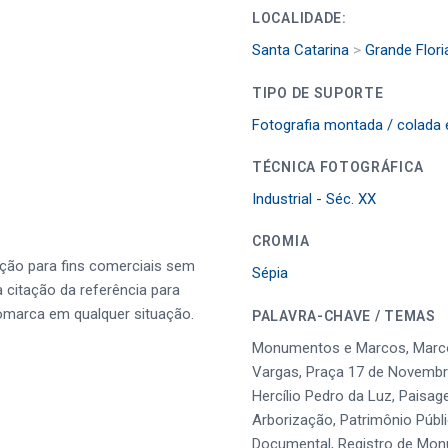
LOCALIDADE:
Santa Catarina
>
Grande Flori
TIPO DE SUPORTE
Fotografia montada / colada
TÉCNICA FOTOGRÁFICA
Industrial - Séc. XX
CROMIA
ução para fins comerciais sem
Sépia
a citação da referência para
omarca em qualquer situação.
PALAVRA-CHAVE / TEMAS
Monumentos e Marcos, Marcos
Vargas, Praça 17 de Novembro
Hercílio Pedro da Luz, Paisa
Arborização, Patrimônio Públi
Documental, Registro de Mo