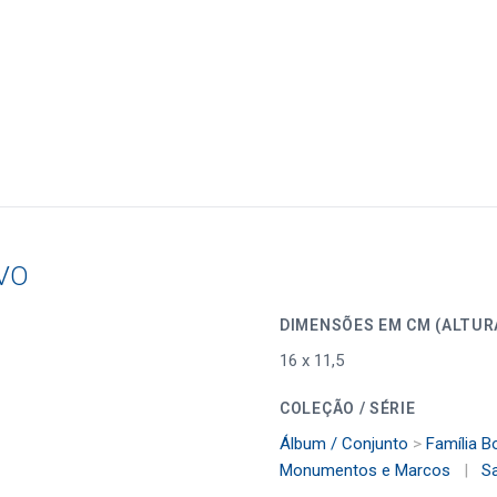
VO
DIMENSÕES EM CM (
16 x 11,5
COLEÇÃO / SÉRIE
Álbum / Conjunto
>
Família B
Monumentos e Marcos
|
Sa