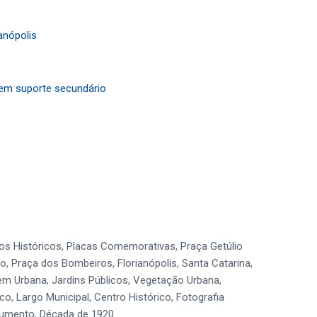
anópolis
 em suporte secundário
 Históricos, Placas Comemorativas, Praça Getúlio
, Praça dos Bombeiros, Florianópolis, Santa Catarina,
gem Urbana, Jardins Públicos, Vegetação Urbana,
co, Largo Municipal, Centro Histórico, Fotografia
numento, Década de 1920