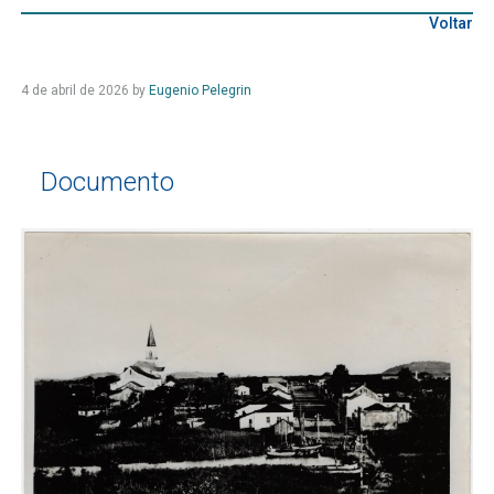
Voltar
4 de abril de 2026
by
Eugenio Pelegrin
Documento