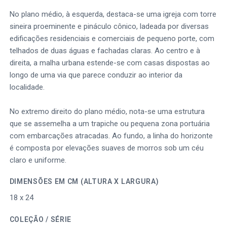
No plano médio, à esquerda, destaca-se uma igreja com torre
sineira proeminente e pináculo cônico, ladeada por diversas
edificações residenciais e comerciais de pequeno porte, com
telhados de duas águas e fachadas claras. Ao centro e à
direita, a malha urbana estende-se com casas dispostas ao
longo de uma via que parece conduzir ao interior da
localidade.
No extremo direito do plano médio, nota-se uma estrutura
que se assemelha a um trapiche ou pequena zona portuária
com embarcações atracadas. Ao fundo, a linha do horizonte
é composta por elevações suaves de morros sob um céu
claro e uniforme.
DIMENSÕES EM CM (ALTURA X LARGURA)
18 x 24
COLEÇÃO / SÉRIE