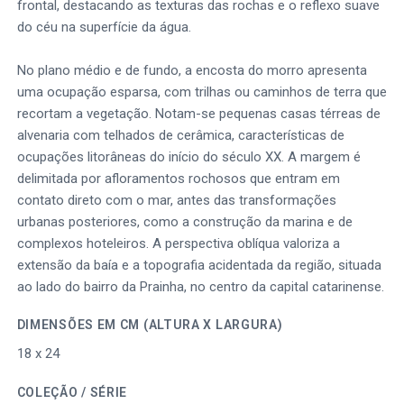
frontal, destacando as texturas das rochas e o reflexo suave
do céu na superfície da água.
No plano médio e de fundo, a encosta do morro apresenta
uma ocupação esparsa, com trilhas ou caminhos de terra que
recortam a vegetação. Notam-se pequenas casas térreas de
alvenaria com telhados de cerâmica, características de
ocupações litorâneas do início do século XX. A margem é
delimitada por afloramentos rochosos que entram em
contato direto com o mar, antes das transformações
urbanas posteriores, como a construção da marina e de
complexos hoteleiros. A perspectiva oblíqua valoriza a
extensão da baía e a topografia acidentada da região, situada
ao lado do bairro da Prainha, no centro da capital catarinense.
DIMENSÕES EM CM (ALTURA X LARGURA)
18 x 24
COLEÇÃO / SÉRIE