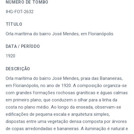
NÚMERO DE TOMBO
IHG-FOT-2632
TÍTULO
Orla marítima do bairro José Mendes, em Florianópolis
DATA / PERÍODO
1920
DESCRIÇÃO
Orla marítima do bairro José Mendes, praia das Bananeiras,
em Florianópolis, no ano de 1920. A composição organiza-se
com grandes formações rochosas graníticas e águas calmas
em primeiro plano, que conduzem o olhar para a linha da
costa no plano médio. Ao longo da enseada, observam-se
edificações de pequena escala e arquitetura simples,
dispostas entre uma vegetação densa composta por árvores
de copas arredondadas e bananeiras. A iluminação é natural e