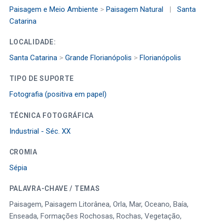
Paisagem e Meio Ambiente
>
Paisagem Natural
|
Santa
Catarina
LOCALIDADE:
Santa Catarina
>
Grande Florianópolis
>
Florianópolis
TIPO DE SUPORTE
Fotografia (positiva em papel)
TÉCNICA FOTOGRÁFICA
Industrial - Séc. XX
CROMIA
Sépia
PALAVRA-CHAVE / TEMAS
Paisagem, Paisagem Litorânea, Orla, Mar, Oceano, Baía,
Enseada, Formações Rochosas, Rochas, Vegetação,