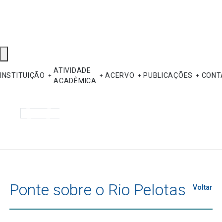
ATIVIDADE
INSTITUIÇÃO
ACERVO
PUBLICAÇÕES
CONT
ACADÊMICA
Pesquisar
Ponte sobre o Rio Pelotas
Voltar