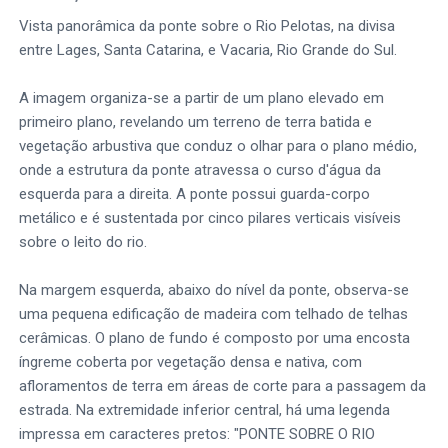
Vista panorâmica da ponte sobre o Rio Pelotas, na divisa
entre Lages, Santa Catarina, e Vacaria, Rio Grande do Sul.
A imagem organiza-se a partir de um plano elevado em
primeiro plano, revelando um terreno de terra batida e
vegetação arbustiva que conduz o olhar para o plano médio,
onde a estrutura da ponte atravessa o curso d'água da
esquerda para a direita. A ponte possui guarda-corpo
metálico e é sustentada por cinco pilares verticais visíveis
sobre o leito do rio.
Na margem esquerda, abaixo do nível da ponte, observa-se
uma pequena edificação de madeira com telhado de telhas
cerâmicas. O plano de fundo é composto por uma encosta
íngreme coberta por vegetação densa e nativa, com
afloramentos de terra em áreas de corte para a passagem da
estrada. Na extremidade inferior central, há uma legenda
impressa em caracteres pretos: "PONTE SOBRE O RIO