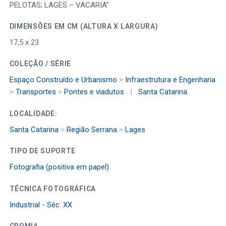
PELOTAS; LAGES – VACARIA"
DIMENSÕES EM CM (ALTURA X LARGURA)
17,5 x 23
COLEÇÃO / SÉRIE
Espaço Construído e Urbanismo
>
Infraestrutura e Engenharia
>
Transportes
>
Pontes e viadutos
|
Santa Catarina
LOCALIDADE:
Santa Catarina
>
Região Serrana
>
Lages
TIPO DE SUPORTE
Fotografia (positiva em papel)
TÉCNICA FOTOGRÁFICA
Industrial - Séc. XX
CROMIA