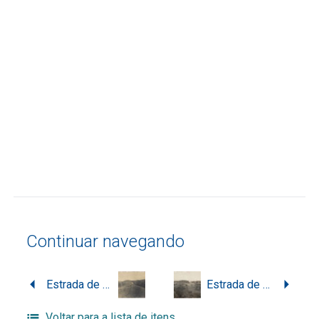
Continuar navegando
Estrada de Lages – Passo do Socorro
Estrada de Lages – Passo do Socorro
Voltar para a lista de itens