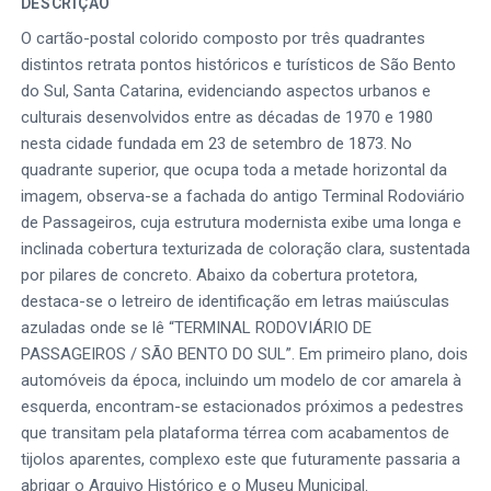
DESCRIÇÃO
O cartão-postal colorido composto por três quadrantes
distintos retrata pontos históricos e turísticos de São Bento
do Sul, Santa Catarina, evidenciando aspectos urbanos e
culturais desenvolvidos entre as décadas de 1970 e 1980
nesta cidade fundada em 23 de setembro de 1873. No
quadrante superior, que ocupa toda a metade horizontal da
imagem, observa-se a fachada do antigo Terminal Rodoviário
de Passageiros, cuja estrutura modernista exibe uma longa e
inclinada cobertura texturizada de coloração clara, sustentada
por pilares de concreto. Abaixo da cobertura protetora,
destaca-se o letreiro de identificação em letras maiúsculas
azuladas onde se lê “TERMINAL RODOVIÁRIO DE
PASSAGEIROS / SÃO BENTO DO SUL”. Em primeiro plano, dois
automóveis da época, incluindo um modelo de cor amarela à
esquerda, encontram-se estacionados próximos a pedestres
que transitam pela plataforma térrea com acabamentos de
tijolos aparentes, complexo este que futuramente passaria a
abrigar o Arquivo Histórico e o Museu Municipal.