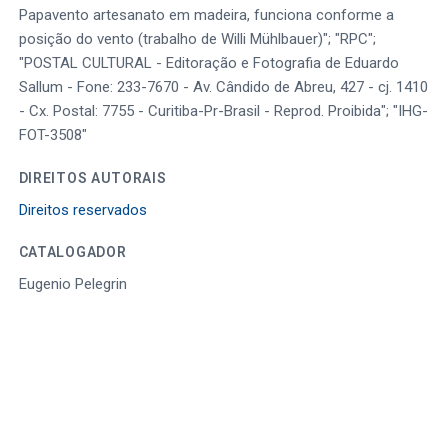
Papavento artesanato em madeira, funciona conforme a
posição do vento (trabalho de Willi Mühlbauer)"; "RPC";
"POSTAL CULTURAL - Editoração e Fotografia de Eduardo
Sallum - Fone: 233-7670 - Av. Cândido de Abreu, 427 - cj. 1410
- Cx. Postal: 7755 - Curitiba-Pr-Brasil - Reprod. Proibida"; "IHG-
FOT-3508"
DIREITOS AUTORAIS
Direitos reservados
CATALOGADOR
Eugenio Pelegrin