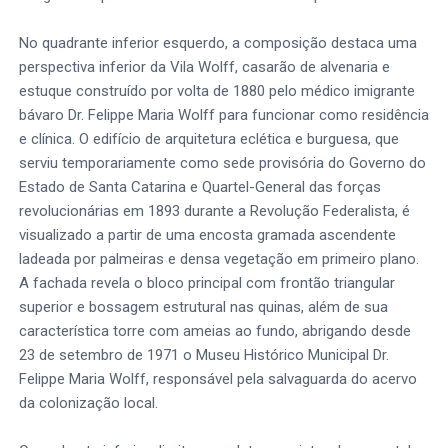
No quadrante inferior esquerdo, a composição destaca uma
perspectiva inferior da Vila Wolff, casarão de alvenaria e
estuque construído por volta de 1880 pelo médico imigrante
bávaro Dr. Felippe Maria Wolff para funcionar como residência
e clínica. O edifício de arquitetura eclética e burguesa, que
serviu temporariamente como sede provisória do Governo do
Estado de Santa Catarina e Quartel-General das forças
revolucionárias em 1893 durante a Revolução Federalista, é
visualizado a partir de uma encosta gramada ascendente
ladeada por palmeiras e densa vegetação em primeiro plano.
A fachada revela o bloco principal com frontão triangular
superior e bossagem estrutural nas quinas, além de sua
característica torre com ameias ao fundo, abrigando desde
23 de setembro de 1971 o Museu Histórico Municipal Dr.
Felippe Maria Wolff, responsável pela salvaguarda do acervo
da colonização local.