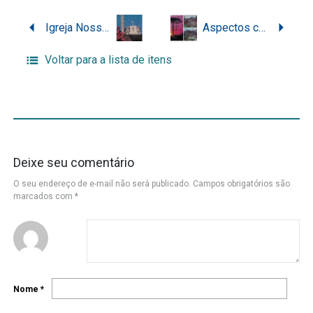
Igreja Nossa Senhora Aparecida, situado no Bairro Oxford, em São Bento do Sul
Aspectos culturais e naturais do município de São Bento do Sul
Voltar para a lista de itens
Deixe seu comentário
O seu endereço de e-mail não será publicado.
Campos obrigatórios são
marcados com
*
Nome
*