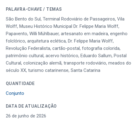
PALAVRA-CHAVE / TEMAS
São Bento do Sul, Terminal Rodoviário de Passageiros, Vila
Wolff, Museu Histórico Municipal Dr. Felippe Maria Wolff,
Papavento, Willi Mühlbauer, artesanato em madeira, engenho
folclórico, arquitetura eclética, Dr. Felippe Maria Wolff,
Revolução Federalista, cartão-postal, fotografia colorida,
patrimônio cultural, acervo histórico, Eduardo Sallum, Postal
Cultural, colonização alemã, transporte rodoviário, meados do
século XX, turismo catarinense, Santa Catarina
QUANTIDADE
Conjunto
DATA DE ATUALIZAÇÃO
26 de junho de 2026