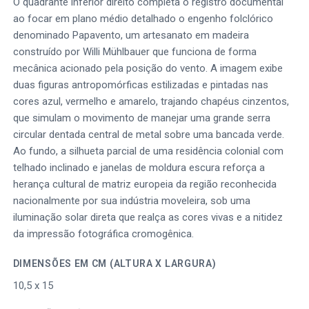
O quadrante inferior direito completa o registro documental
ao focar em plano médio detalhado o engenho folclórico
denominado Papavento, um artesanato em madeira
construído por Willi Mühlbauer que funciona de forma
mecânica acionado pela posição do vento. A imagem exibe
duas figuras antropomórficas estilizadas e pintadas nas
cores azul, vermelho e amarelo, trajando chapéus cinzentos,
que simulam o movimento de manejar uma grande serra
circular dentada central de metal sobre uma bancada verde.
Ao fundo, a silhueta parcial de uma residência colonial com
telhado inclinado e janelas de moldura escura reforça a
herança cultural de matriz europeia da região reconhecida
nacionalmente por sua indústria moveleira, sob uma
iluminação solar direta que realça as cores vivas e a nitidez
da impressão fotográfica cromogênica.
DIMENSÕES EM CM (ALTURA X LARGURA)
10,5 x 15