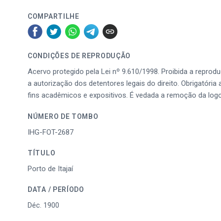
COMPARTILHE
CONDIÇÕES DE REPRODUÇÃO
Acervo protegido pela Lei nº 9.610/1998. Proibida a reprod
a autorização dos detentores legais do direito. Obrigatória 
fins acadêmicos e expositivos. É vedada a remoção da log
NÚMERO DE TOMBO
IHG-FOT-2687
TÍTULO
Porto de Itajaí
DATA / PERÍODO
Déc. 1900