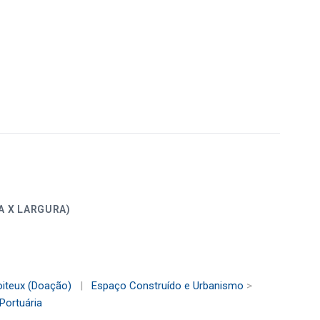
ALTURA X LARGURA)
oiteux (Doação)
|
Espaço Construído e Urbanismo
>
Portuária