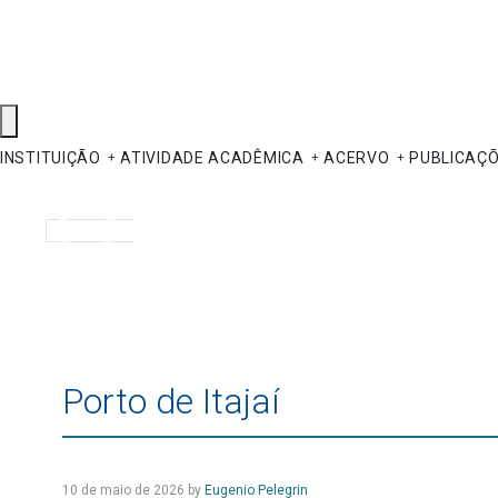
INSTITUIÇÃO
ATIVIDADE ACADÊMICA
ACERVO
PUBLICAÇ
Pesquisar
Porto de Itajaí
10 de maio de 2026
by
Eugenio Pelegrin