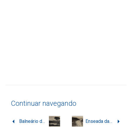
Continuar navegando
Balneário de Cabeçudas em Itajaí
Enseada da Praia de Cabeçudas em Itajaí