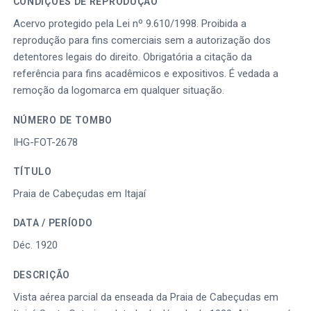
CONDIÇÕES DE REPRODUÇÃO
Acervo protegido pela Lei nº 9.610/1998. Proibida a
reprodução para fins comerciais sem a autorização dos
detentores legais do direito. Obrigatória a citação da
referência para fins acadêmicos e expositivos. É vedada a
remoção da logomarca em qualquer situação.
NÚMERO DE TOMBO
IHG-FOT-2678
TÍTULO
Praia de Cabeçudas em Itajaí
DATA / PERÍODO
Déc. 1920
DESCRIÇÃO
Vista aérea parcial da enseada da Praia de Cabeçudas em