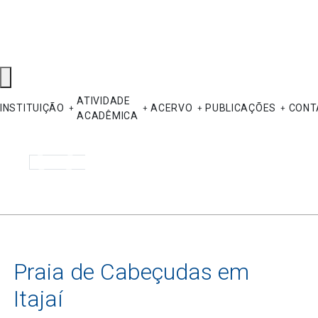
ATIVIDADE
INSTITUIÇÃO
ACERVO
PUBLICAÇÕES
CONT
ACADÊMICA
Pesquisar
Praia de Cabeçudas em
Itajaí