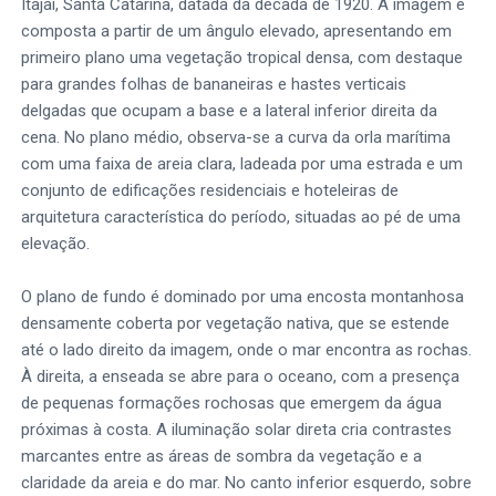
Itajaí, Santa Catarina, datada da década de 1920. A imagem é
composta a partir de um ângulo elevado, apresentando em
primeiro plano uma vegetação tropical densa, com destaque
para grandes folhas de bananeiras e hastes verticais
delgadas que ocupam a base e a lateral inferior direita da
cena. No plano médio, observa-se a curva da orla marítima
com uma faixa de areia clara, ladeada por uma estrada e um
conjunto de edificações residenciais e hoteleiras de
arquitetura característica do período, situadas ao pé de uma
elevação.
O plano de fundo é dominado por uma encosta montanhosa
densamente coberta por vegetação nativa, que se estende
até o lado direito da imagem, onde o mar encontra as rochas.
À direita, a enseada se abre para o oceano, com a presença
de pequenas formações rochosas que emergem da água
próximas à costa. A iluminação solar direta cria contrastes
marcantes entre as áreas de sombra da vegetação e a
claridade da areia e do mar. No canto inferior esquerdo, sobre