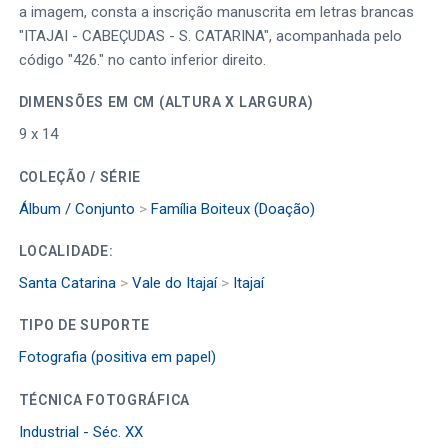
a imagem, consta a inscrição manuscrita em letras brancas
"ITAJAI - CABEÇUDAS - S. CATARINA", acompanhada pelo
código "426." no canto inferior direito.
DIMENSÕES EM CM (ALTURA X LARGURA)
9 x 14
COLEÇÃO / SÉRIE
Álbum / Conjunto
>
Família Boiteux (Doação)
LOCALIDADE:
Santa Catarina
>
Vale do Itajaí
>
Itajaí
TIPO DE SUPORTE
Fotografia (positiva em papel)
TÉCNICA FOTOGRÁFICA
Industrial - Séc. XX