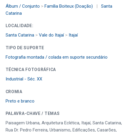
Álbum / Conjunto
>
Família Boiteux (Doação)
|
Santa
Catarina
LOCALIDADE:
Santa Catarina
>
Vale do Itajaí
>
Itajaí
TIPO DE SUPORTE
Fotografia montada / colada em suporte secundário
TÉCNICA FOTOGRÁFICA
Industrial - Séc. XX
CROMIA
Preto e branco
PALAVRA-CHAVE / TEMAS
Paisagem Urbana, Arquitetura Eclética, Itajaí, Santa Catarina,
Rua Dr. Pedro Ferreira, Urbanismo, Edificações, Casarões,