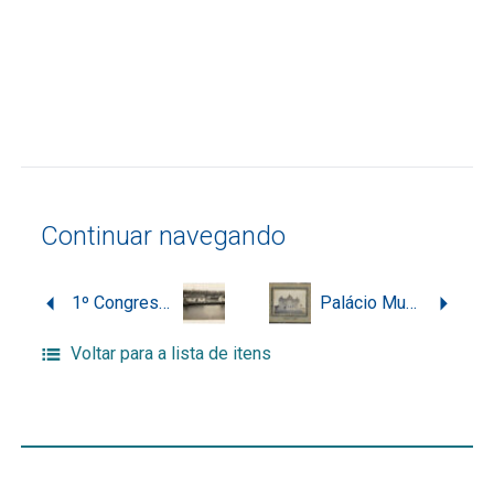
Continuar navegando
1º Congresso Jurídico Universitário: Chegada da delegação ao Cais do Porto, na Bahia
Palácio Municipal, em Itajaí
Voltar para a lista de itens