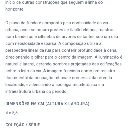
início de outras construções que seguem a linha do
horizonte.
O plano de fundo é composto pela continuidade da via
urbana, onde se notam postes de fiação elétrica, mastros
com bandeiras e silhuetas de árvores distantes sob um céu
com nebulosidade esparsa. A composição utiliza a
perspectiva linear da rua para conferir profundidade à cena,
direcionando o olhar para o centro da imagem. A iluminação é
natural e lateral, gerando sombras projetadas das edificações
sobre o leito da via. A imagem funciona como um registro
documental da ocupação urbana e comercial da referida
localidade, evidenciando a tipologia arquitetônica e a
infraestrutura urbana do período.
DIMENSÕES EM CM (ALTURA X LARGURA)
4 x 5,5
COLEÇÃO / SÉRIE