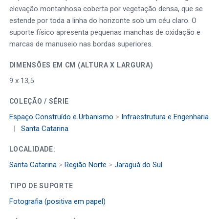
elevação montanhosa coberta por vegetação densa, que se
estende por toda a linha do horizonte sob um céu claro. O
suporte físico apresenta pequenas manchas de oxidação e
marcas de manuseio nas bordas superiores.
DIMENSÕES EM CM (ALTURA X LARGURA)
9 x 13,5
COLEÇÃO / SÉRIE
Espaço Construído e Urbanismo
>
Infraestrutura e Engenharia
|
Santa Catarina
LOCALIDADE:
Santa Catarina
>
Região Norte
>
Jaraguá do Sul
TIPO DE SUPORTE
Fotografia (positiva em papel)