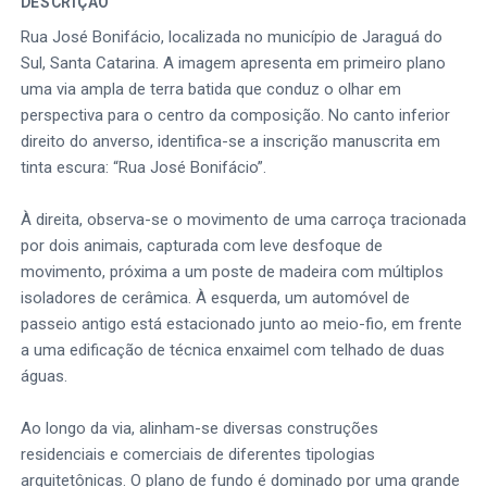
DESCRIÇÃO
Rua José Bonifácio, localizada no município de Jaraguá do
Sul, Santa Catarina. A imagem apresenta em primeiro plano
uma via ampla de terra batida que conduz o olhar em
perspectiva para o centro da composição. No canto inferior
direito do anverso, identifica-se a inscrição manuscrita em
tinta escura: “Rua José Bonifácio”.
À direita, observa-se o movimento de uma carroça tracionada
por dois animais, capturada com leve desfoque de
movimento, próxima a um poste de madeira com múltiplos
isoladores de cerâmica. À esquerda, um automóvel de
passeio antigo está estacionado junto ao meio-fio, em frente
a uma edificação de técnica enxaimel com telhado de duas
águas.
Ao longo da via, alinham-se diversas construções
residenciais e comerciais de diferentes tipologias
arquitetônicas. O plano de fundo é dominado por uma grande