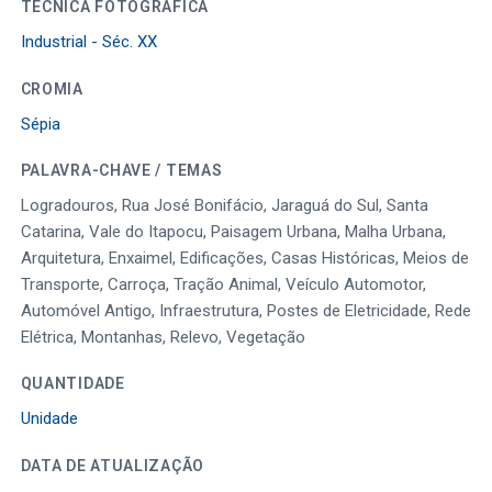
TÉCNICA FOTOGRÁFICA
Industrial - Séc. XX
CROMIA
Sépia
PALAVRA-CHAVE / TEMAS
Logradouros, Rua José Bonifácio, Jaraguá do Sul, Santa
Catarina, Vale do Itapocu, Paisagem Urbana, Malha Urbana,
Arquitetura, Enxaimel, Edificações, Casas Históricas, Meios de
Transporte, Carroça, Tração Animal, Veículo Automotor,
Automóvel Antigo, Infraestrutura, Postes de Eletricidade, Rede
Elétrica, Montanhas, Relevo, Vegetação
QUANTIDADE
Unidade
DATA DE ATUALIZAÇÃO