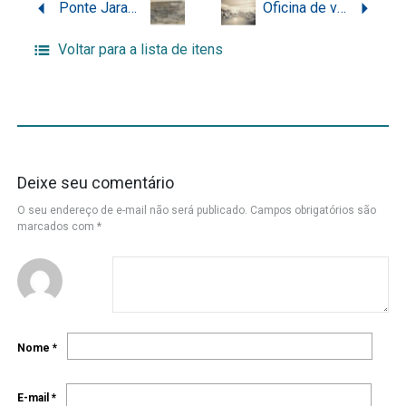
Ponte Jaraguá Alto, localizada no interior do município de Jaraguá do Sul
Oficina de vime da Penitenciária de Florianópolis
Voltar para a lista de itens
Deixe seu comentário
O seu endereço de e-mail não será publicado.
Campos obrigatórios são
marcados com
*
Nome
*
E-mail
*