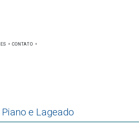
ÕES
CONTATO
o Piano e Lageado