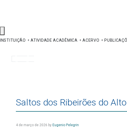
INSTITUIÇÃO
ATIVIDADE ACADÊMICA
ACERVO
PUBLICAÇ
Pesquisar
Saltos dos Ribeirões do Alt
4 de março de 2026
by
Eugenio Pelegrin