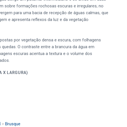
rem sobre formações rochosas escuras e irregulares; no
nvergem para uma bacia de recepção de águas calmas, que
agem e apresenta reflexos da luz e da vegetação
postas por vegetação densa e escura, com folhagens
 quedas. O contraste entre a brancura da água em
hagens escuras acentua a textura e o volume dos
ados.
ALTURA X LARGURA)
í
>
Brusque