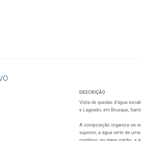
VO
DESCRIÇÃO
Vista de quedas d'água escal
e Lageado, em Brusque, Santa
A composição organiza-se em 
superior, a água verte de uma
contínuo; no plano médio, a 