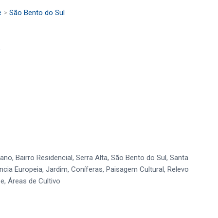
e
>
São Bento do Sul
)
no, Bairro Residencial, Serra Alta, São Bento do Sul, Santa
ência Europeia, Jardim, Coníferas, Paisagem Cultural, Relevo
e, Áreas de Cultivo