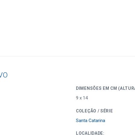
VO
DIMENSÕES EM CM (
9 x 14
COLEÇÃO / SÉRIE
Santa Catarina
LOCALIDADE: