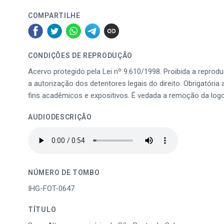
COMPARTILHE
CONDIÇÕES DE REPRODUÇÃO
Acervo protegido pela Lei nº 9.610/1998. Proibida a reprod
a autorização dos detentores legais do direito. Obrigatória 
fins acadêmicos e expositivos. É vedada a remoção da log
AUDIODESCRIÇÃO
NÚMERO DE TOMBO
IHG-FOT-0647
TÍTULO