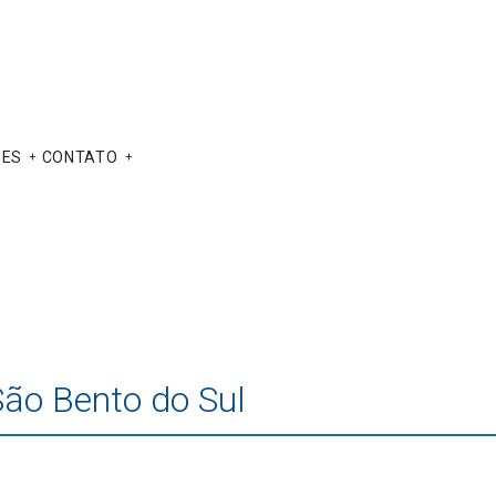
ÕES
CONTATO
São Bento do Sul