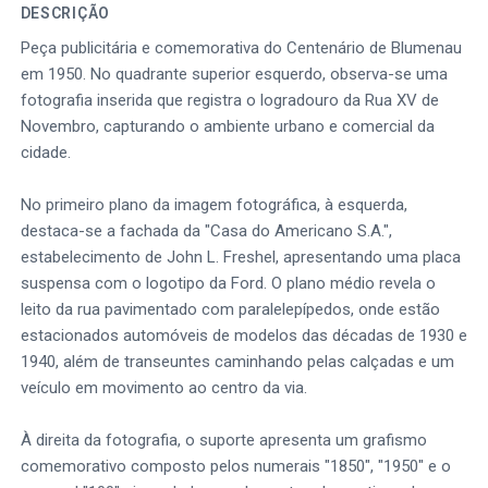
DESCRIÇÃO
Peça publicitária e comemorativa do Centenário de Blumenau
em 1950. No quadrante superior esquerdo, observa-se uma
fotografia inserida que registra o logradouro da Rua XV de
Novembro, capturando o ambiente urbano e comercial da
cidade.
No primeiro plano da imagem fotográfica, à esquerda,
destaca-se a fachada da "Casa do Americano S.A.",
estabelecimento de John L. Freshel, apresentando uma placa
suspensa com o logotipo da Ford. O plano médio revela o
leito da rua pavimentado com paralelepípedos, onde estão
estacionados automóveis de modelos das décadas de 1930 e
1940, além de transeuntes caminhando pelas calçadas e um
veículo em movimento ao centro da via.
À direita da fotografia, o suporte apresenta um grafismo
comemorativo composto pelos numerais "1850", "1950" e o