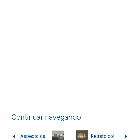
Continuar navegando
Aspecto da fachada da Igreja Matriz Santo Antônio dos Anjos, em Laguna
Retrato coletivo de mulheres