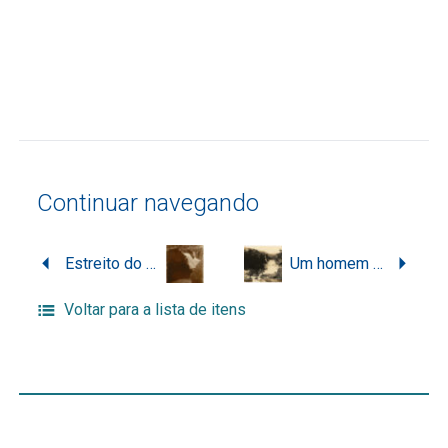
Continuar navegando
Estreito do Rio Uruguai, na divisa entre Santa Catarina e Rio Grande do Sul
Um homem não identificado posa no Estreito do Uruguai, na divisa de Santa Catarina e Rio Grande do Sul
Voltar para a lista de itens