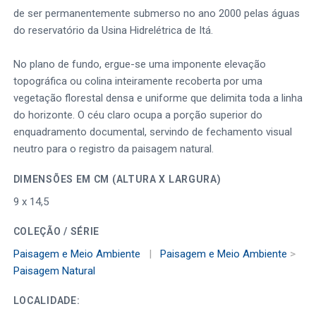
de ser permanentemente submerso no ano 2000 pelas águas
do reservatório da Usina Hidrelétrica de Itá.
No plano de fundo, ergue-se uma imponente elevação
topográfica ou colina inteiramente recoberta por uma
vegetação florestal densa e uniforme que delimita toda a linha
do horizonte. O céu claro ocupa a porção superior do
enquadramento documental, servindo de fechamento visual
neutro para o registro da paisagem natural.
DIMENSÕES EM CM (ALTURA X LARGURA)
9 x 14,5
COLEÇÃO / SÉRIE
Paisagem e Meio Ambiente
|
Paisagem e Meio Ambiente
>
Paisagem Natural
LOCALIDADE: