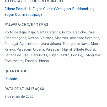
AUTORIA / ESTÚDIO FOTOGRÁFICO
Bilhete Postal
|
Eugen Currlin (Verlag der Buchhandlung
Eugen Currlin in Leipzig)
PALAVRA-CHAVE / TEMAS
Porto de Itajaí, Itajaí, Santa Catarina, Porto, Trapiche, Cais,
Embarcações, Navios, Veleiros, Mastros, Atividade Portuária,
Rio Itajaí-Açu, Infraestrutura Urbana, Transporte Naval, Morro,
Relevo, Paisagem Urbana, Paisagem Fluvial, Bilhete Postal,
Década de 1900, Século XX, Eugen Currlin, Leipzig, Fotografia
Documental, Espaço Urbano
QUANTIDADE
Unidade
DATA DE ATUALIZAÇÃO
9 de maio de 2026