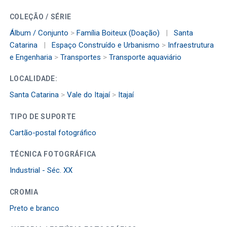
COLEÇÃO / SÉRIE
Álbum / Conjunto
>
Família Boiteux (Doação)
|
Santa
Catarina
|
Espaço Construído e Urbanismo
>
Infraestrutura
e Engenharia
>
Transportes
>
Transporte aquaviário
LOCALIDADE:
Santa Catarina
>
Vale do Itajaí
>
Itajaí
TIPO DE SUPORTE
Cartão-postal fotográfico
TÉCNICA FOTOGRÁFICA
Industrial - Séc. XX
CROMIA
Preto e branco