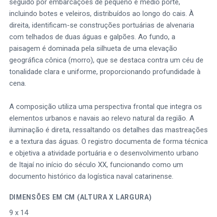
seguido por embarcações de pequeno e médio porte,
incluindo botes e veleiros, distribuídos ao longo do cais. À
direita, identificam-se construções portuárias de alvenaria
com telhados de duas águas e galpões. Ao fundo, a
paisagem é dominada pela silhueta de uma elevação
geográfica cônica (morro), que se destaca contra um céu de
tonalidade clara e uniforme, proporcionando profundidade à
cena.
A composição utiliza uma perspectiva frontal que integra os
elementos urbanos e navais ao relevo natural da região. A
iluminação é direta, ressaltando os detalhes das mastreações
e a textura das águas. O registro documenta de forma técnica
e objetiva a atividade portuária e o desenvolvimento urbano
de Itajaí no início do século XX, funcionando como um
documento histórico da logística naval catarinense.
DIMENSÕES EM CM (ALTURA X LARGURA)
9 x 14