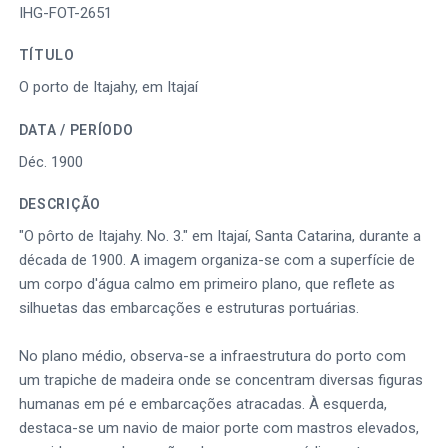
IHG-FOT-2651
TÍTULO
O porto de Itajahy, em Itajaí
DATA / PERÍODO
Déc. 1900
DESCRIÇÃO
"O pôrto de Itajahy. No. 3." em Itajaí, Santa Catarina, durante a
década de 1900. A imagem organiza-se com a superfície de
um corpo d'água calmo em primeiro plano, que reflete as
silhuetas das embarcações e estruturas portuárias.
No plano médio, observa-se a infraestrutura do porto com
um trapiche de madeira onde se concentram diversas figuras
humanas em pé e embarcações atracadas. À esquerda,
destaca-se um navio de maior porte com mastros elevados,