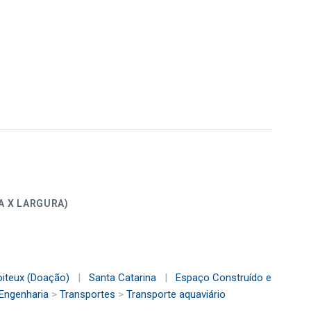
ALTURA X LARGURA)
oiteux (Doação)
|
Santa Catarina
|
Espaço Construído e
 Engenharia
>
Transportes
>
Transporte aquaviário