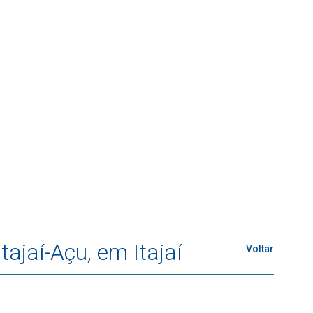
ajaí-Açu, em Itajaí
Voltar