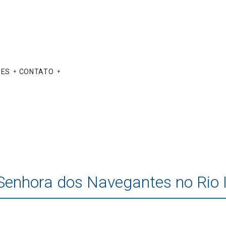
ÕES
CONTATO
Senhora dos Navegantes no Rio It