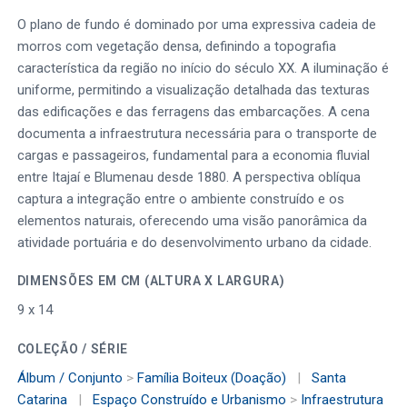
O plano de fundo é dominado por uma expressiva cadeia de
morros com vegetação densa, definindo a topografia
característica da região no início do século XX. A iluminação é
uniforme, permitindo a visualização detalhada das texturas
das edificações e das ferragens das embarcações. A cena
documenta a infraestrutura necessária para o transporte de
cargas e passageiros, fundamental para a economia fluvial
entre Itajaí e Blumenau desde 1880. A perspectiva oblíqua
captura a integração entre o ambiente construído e os
elementos naturais, oferecendo uma visão panorâmica da
atividade portuária e do desenvolvimento urbano da cidade.
DIMENSÕES EM CM (ALTURA X LARGURA)
9 x 14
COLEÇÃO / SÉRIE
Álbum / Conjunto
>
Família Boiteux (Doação)
|
Santa
Catarina
|
Espaço Construído e Urbanismo
>
Infraestrutura