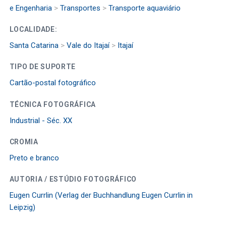
e Engenharia
>
Transportes
>
Transporte aquaviário
LOCALIDADE:
Santa Catarina
>
Vale do Itajaí
>
Itajaí
TIPO DE SUPORTE
Cartão-postal fotográfico
TÉCNICA FOTOGRÁFICA
Industrial - Séc. XX
CROMIA
Preto e branco
AUTORIA / ESTÚDIO FOTOGRÁFICO
Eugen Currlin (Verlag der Buchhandlung Eugen Currlin in
Leipzig)