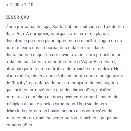
c. 1900 a 1910
DESCRIÇÃO
Zona portuária de Itajaí, Santa Catarina, situada na foz do Rio
Itajaí-Açu. A composição organiza-se em três planos
distintos: o primeiro plano apresenta o espelho d'água do rio
com reflexos das embarcações e da luminosidade,
destacando à esquerda um navio a vapor com propulsão por
rodas de pás laterais, supostamente o Vapor Blumenau I,
atracado junto a uma estrutura de trapiche em madeira. No
plano médio, observa-se a linha de costa com o antigo porto
de "Itajahy", caracterizado por um conjunto de edificações
que incluem armazéns de grandes dimensões, galpões
comerciais e prédios de dois pavimentos com telhados de
múltiplas águas e janelas simétricas. Uma via de terra
delimitada por cercas baixas separa as construções da
margem do rio, onde se veem outros trapiches e pequenas
embarcações.