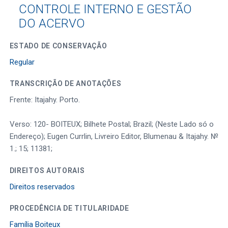
CONTROLE INTERNO E GESTÃO
DO ACERVO
ESTADO DE CONSERVAÇÃO
Regular
TRANSCRIÇÃO DE ANOTAÇÕES
Frente: Itajahy. Porto.
Verso: 120- BOITEUX; Bilhete Postal; Brazil; (Neste Lado só o
Endereço); Eugen Currlin, Livreiro Editor, Blumenau & Itajahy. №
1.; 15; 11381;
DIREITOS AUTORAIS
Direitos reservados
PROCEDÊNCIA DE TITULARIDADE
Família Boiteux