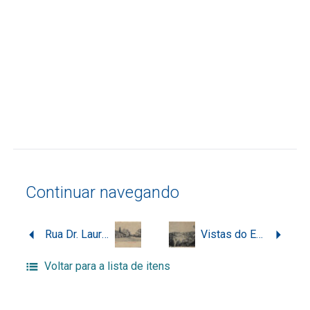
Continuar navegando
Rua Dr. Lauro Müller na cidade de Itajaí
Vistas do Estado de Santa Catharina em comemoração ao centenário da Independência do Brasil 1822-1922: Santa Catarina Interior
Voltar para a lista de itens