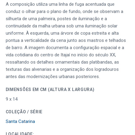
A composição utiliza uma linha de fuga acentuada que
conduz o olhar para o plano de fundo, onde se observam a
silhueta de uma palmeira, postes de iluminação e a
continuidade da malha urbana sob uma iluminação solar
uniforme. À esquerda, uma árvore de copa estreita e alta
pontua a verticalidade da cena junto aos mastros e telhados
de barro. A imagem documenta a configuração espacial e a
vida cotidiana do centro de Itajaí no início do século XX,
ressaltando os detalhes ornamentais das platibandas, as
texturas das alvenarias e a organização dos logradouros
antes das modernizações urbanas posteriores.
DIMENSÕES EM CM (ALTURA X LARGURA)
9 x 14
COLEÇÃO / SÉRIE
Santa Catarina
LOCALIDADE: