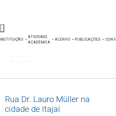
ATIVIDADE
INSTITUIÇÃO
ACERVO
PUBLICAÇÕES
CONT
ACADÊMICA
Pesquisar
Rua Dr. Lauro Müller na
cidade de Itajaí