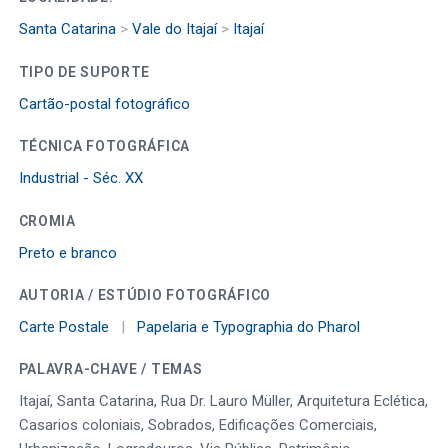
Santa Catarina
>
Vale do Itajaí
>
Itajaí
TIPO DE SUPORTE
Cartão-postal fotográfico
TÉCNICA FOTOGRÁFICA
Industrial - Séc. XX
CROMIA
Preto e branco
AUTORIA / ESTÚDIO FOTOGRÁFICO
Carte Postale
|
Papelaria e Typographia do Pharol
PALAVRA-CHAVE / TEMAS
Itajaí, Santa Catarina, Rua Dr. Lauro Müller, Arquitetura Eclética,
Casarios coloniais, Sobrados, Edificações Comerciais,