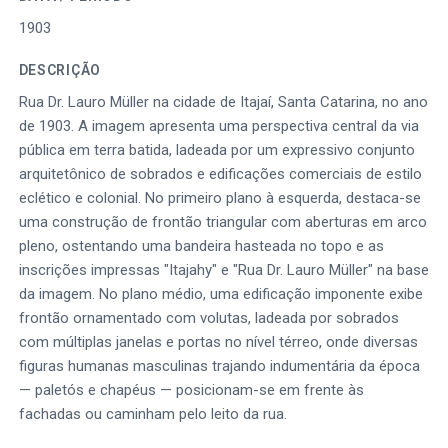
1903
DESCRIÇÃO
Rua Dr. Lauro Müller na cidade de Itajaí, Santa Catarina, no ano
de 1903. A imagem apresenta uma perspectiva central da via
pública em terra batida, ladeada por um expressivo conjunto
arquitetônico de sobrados e edificações comerciais de estilo
eclético e colonial. No primeiro plano à esquerda, destaca-se
uma construção de frontão triangular com aberturas em arco
pleno, ostentando uma bandeira hasteada no topo e as
inscrições impressas "Itajahy" e "Rua Dr. Lauro Müller" na base
da imagem. No plano médio, uma edificação imponente exibe
frontão ornamentado com volutas, ladeada por sobrados
com múltiplas janelas e portas no nível térreo, onde diversas
figuras humanas masculinas trajando indumentária da época
— paletós e chapéus — posicionam-se em frente às
fachadas ou caminham pelo leito da rua.