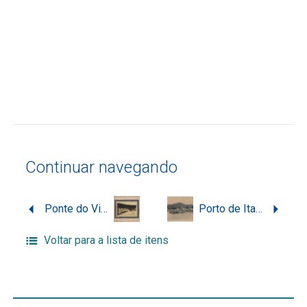
Continuar navegando
Ponte do Vinagre sobre o Rio da Bulha, em Florianópolis
Porto de Itajaí, localizado na foz do Rio Itajaí-Açu
Voltar para a lista de itens