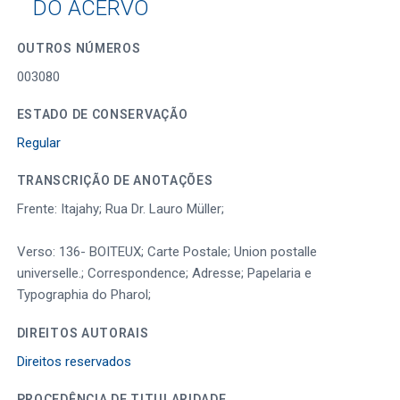
DO ACERVO
OUTROS NÚMEROS
003080
ESTADO DE CONSERVAÇÃO
Regular
TRANSCRIÇÃO DE ANOTAÇÕES
Frente: Itajahy; Rua Dr. Lauro Müller;
Verso: 136- BOITEUX; Carte Postale; Union postalle
universelle.; Correspondence; Adresse; Papelaria e
Typographia do Pharol;
DIREITOS AUTORAIS
Direitos reservados
PROCEDÊNCIA DE TITULARIDADE