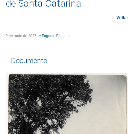
de Santa Catarina
Voltar
9 de maio de 2026
by
Eugenio Pelegrin
Documento