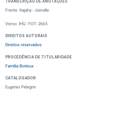
TRANSCRIÇÃO DE ANOTAÇÕES
Frente: Itajahy- Joinville.
Verso: IHG- FOT- 2665
DIREITOS AUTORAIS
Direitos reservados
PROCEDÊNCIA DE TITULARIDADE
Família Boiteux
CATALOGADOR
Eugenio Pelegrin