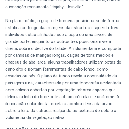
a inscrição manuscrita "Itajahy- Joinville.".
No plano médio, o grupo de homens posiciona-se de forma
estática ao longo das margens da estrada; à esquerda, três
indivíduos estão alinhados sob a copa de uma árvore de
grande porte, enquanto os outros três posicionam-se à
direita, sobre o declive do talude. A indumentária é composta
por camisas de mangas longas, calças de tons médios e
chapéus de aba larga; alguns trabalhadores utilizam botas de
cano alto e portam ferramentas de cabo longo, como
enxadas ou pás. O plano de fundo revela a continuidade da
paisagem rural, caracterizada por uma topografia acidentada
com colinas cobertas por vegetação arbórea esparsa que
delineia a linha do horizonte sob um céu claro e uniforme. A
iluminação solar direta projeta a sombra densa da árvore
sobre o leito da estrada, realçando as texturas do solo e a
volumetria da vegetação nativa.