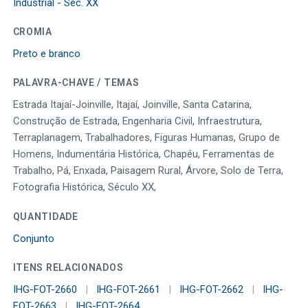
Industrial - Séc. XX
CROMIA
Preto e branco
PALAVRA-CHAVE / TEMAS
Estrada Itajaí-Joinville, Itajaí, Joinville, Santa Catarina,
Construção de Estrada, Engenharia Civil, Infraestrutura,
Terraplanagem, Trabalhadores, Figuras Humanas, Grupo de
Homens, Indumentária Histórica, Chapéu, Ferramentas de
Trabalho, Pá, Enxada, Paisagem Rural, Árvore, Solo de Terra,
Fotografia Histórica, Século XX,
QUANTIDADE
Conjunto
ITENS RELACIONADOS
IHG-FOT-2660
|
IHG-FOT-2661
|
IHG-FOT-2662
|
IHG-
FOT-2663
|
IHG-FOT-2664