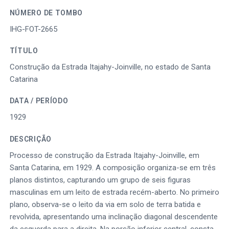
NÚMERO DE TOMBO
IHG-FOT-2665
TÍTULO
Construção da Estrada Itajahy-Joinville, no estado de Santa
Catarina
DATA / PERÍODO
1929
DESCRIÇÃO
Processo de construção da Estrada Itajahy-Joinville, em
Santa Catarina, em 1929. A composição organiza-se em três
planos distintos, capturando um grupo de seis figuras
masculinas em um leito de estrada recém-aberto. No primeiro
plano, observa-se o leito da via em solo de terra batida e
revolvida, apresentando uma inclinação diagonal descendente
da esquerda para a direita. Na porção inferior central, consta