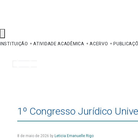
INSTITUIÇÃO
ATIVIDADE ACADÊMICA
ACERVO
PUBLICAÇ
Pesquisar
1º Congresso Jurídico Unive
8 de maio de 2026
by
Leticia Emanuelle Rigo